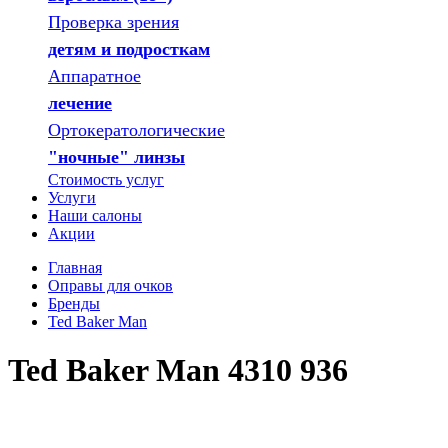
Проверка зрения
детям и подросткам
Аппаратное
лечение
Ортокератологические
"ночные" линзы
Стоимость услуг
Услуги
Наши салоны
Акции
Главная
Оправы для очков
Бренды
Ted Baker Man
Ted Baker Man 4310 936