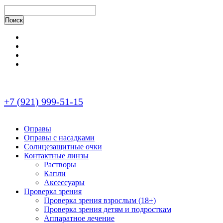
+7 (921) 999-51-15
Оправы
Оправы с насадками
Солнцезащитные очки
Контактные линзы
Растворы
Капли
Аксессуары
Проверка зрения
Проверка зрения взрослым (18+)
Проверка зрения детям и подросткам
Аппаратное лечение