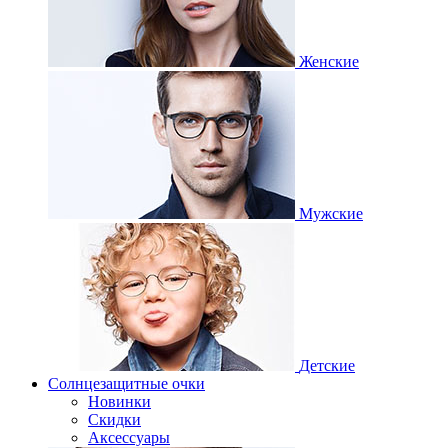
Женские
Мужские
Детские
Солнцезащитные очки
Новинки
Скидки
Аксессуары