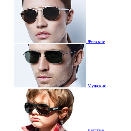
Женские
Мужские
Детские