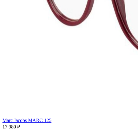
Marc Jacobs MARC 125
17 980 ₽