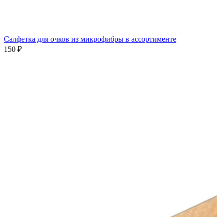
Салфетка для очков из микрофибры в ассортименте
150 ₽