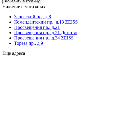
Наличие в магазинах
Заневский пр., д.8
Комендантский пр., д.13 ZEISS
Просвещения пр., д.21
Просвещения пр., д.21 Детство
Просвещения пр., д.34 ZEISS
Тореза пр., д.9
Еще адреса