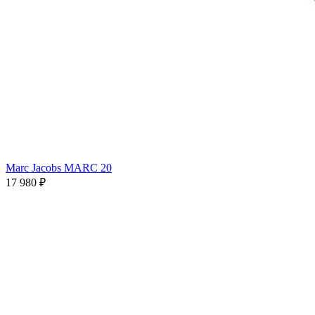
Marc Jacobs MARC 20
17 980 ₽