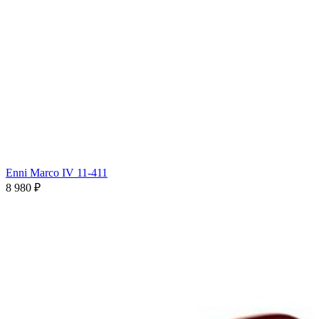
Enni Marco IV 11-411
8 980 ₽