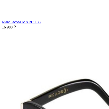
Marc Jacobs MARC 133
16 980 ₽