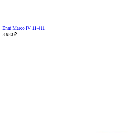
Enni Marco IV 11-411
8 980 ₽