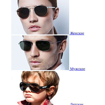
Женские
Мужские
Детские