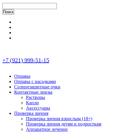
+7 (921) 999-51-15
Оправы
Оправы с насадками
Солнцезащитные очки
Контактные линзы
Растворы
Капли
Аксессуары
Проверка зрения
Проверка зрения взрослым (18+)
Проверка зрения детям и подросткам
Аппаратное лечение