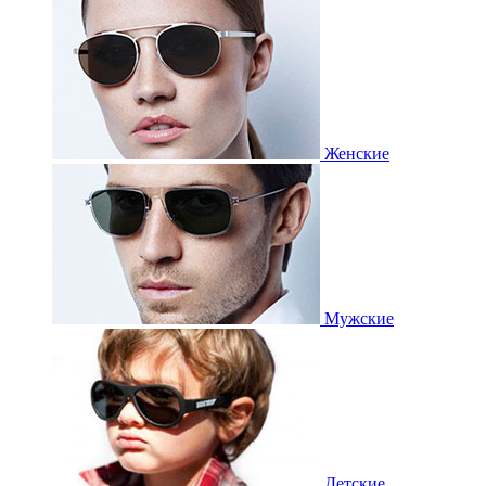
Женские
Мужские
Детские