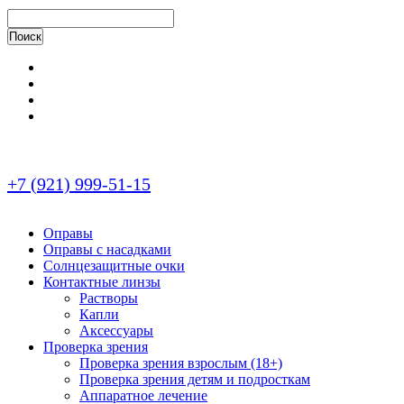
+7 (921) 999-51-15
Оправы
Оправы с насадками
Солнцезащитные очки
Контактные линзы
Растворы
Капли
Аксессуары
Проверка зрения
Проверка зрения взрослым (18+)
Проверка зрения детям и подросткам
Аппаратное лечение