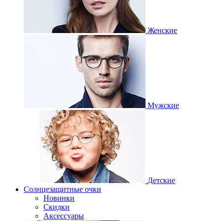
Женские
Мужские
Детские
Солнцезащитные очки
Новинки
Скидки
Аксессуары