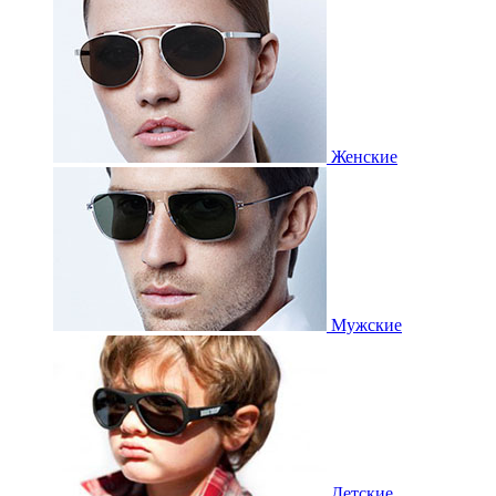
Женские
Мужские
Детские