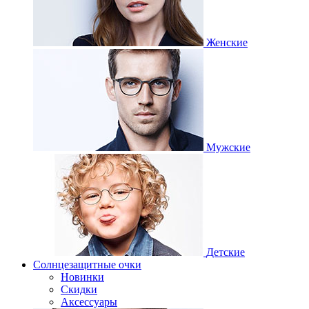
Женские
Мужские
Детские
Солнцезащитные очки
Новинки
Скидки
Аксессуары