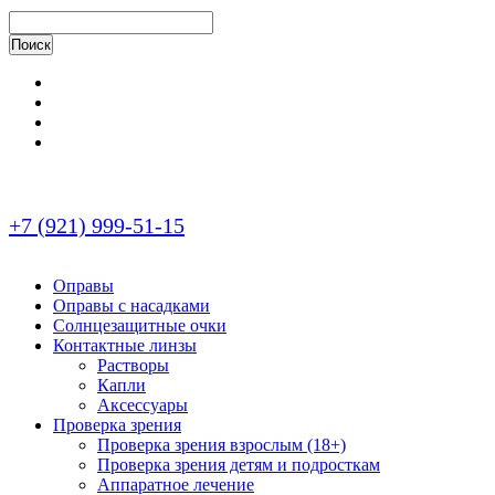
+7 (921) 999-51-15
Оправы
Оправы с насадками
Солнцезащитные очки
Контактные линзы
Растворы
Капли
Аксессуары
Проверка зрения
Проверка зрения взрослым (18+)
Проверка зрения детям и подросткам
Аппаратное лечение