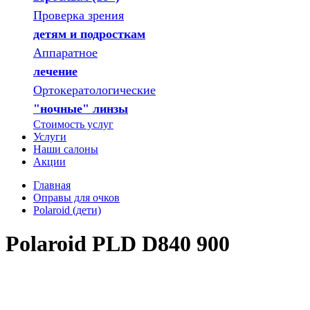
Проверка зрения
детям и подросткам
Аппаратное
лечение
Ортокератологические
"ночные" линзы
Стоимость услуг
Услуги
Наши салоны
Акции
Главная
Оправы для очков
Polaroid (дети)
Polaroid PLD D840 900