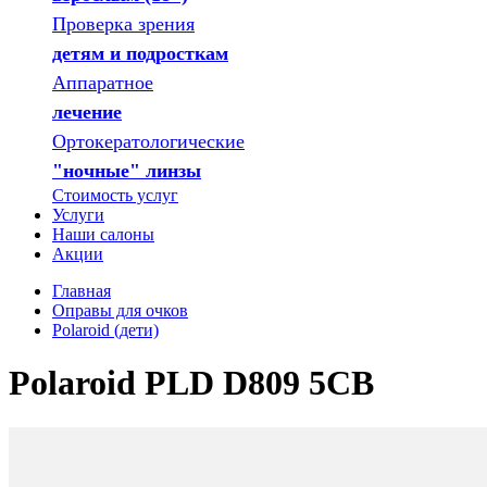
Проверка зрения
детям и подросткам
Аппаратное
лечение
Ортокератологические
"ночные" линзы
Стоимость услуг
Услуги
Наши салоны
Акции
Главная
Оправы для очков
Polaroid (дети)
Polaroid PLD D809 5CB