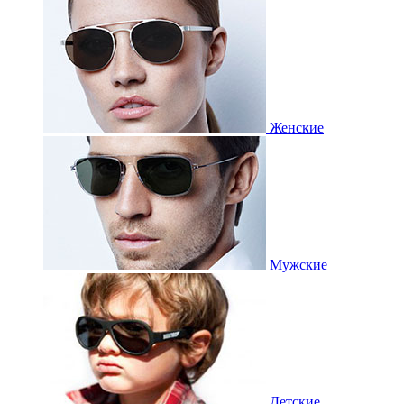
Женские
Мужские
Детские