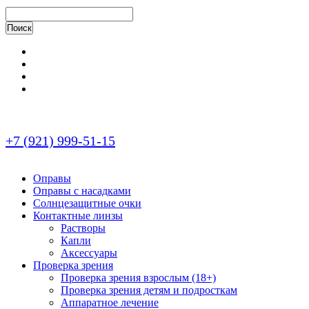
+7 (921) 999-51-15
Оправы
Оправы с насадками
Солнцезащитные очки
Контактные линзы
Растворы
Капли
Аксессуары
Проверка зрения
Проверка зрения взрослым (18+)
Проверка зрения детям и подросткам
Аппаратное лечение