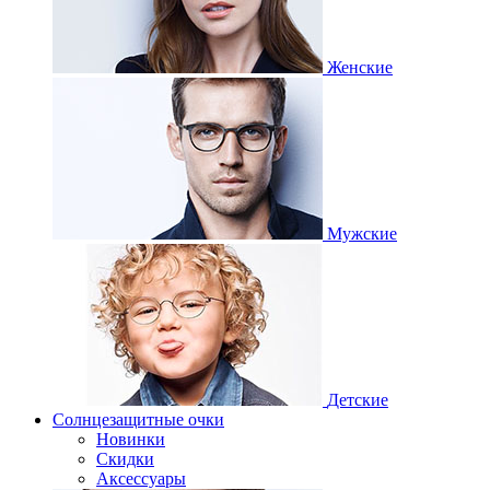
Женские
Мужские
Детские
Солнцезащитные очки
Новинки
Скидки
Аксессуары