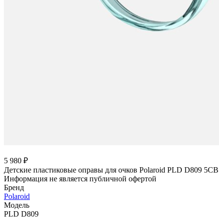
5 980 ₽
Детские пластиковые оправы для очков Polaroid PLD D809 5CB
Информация не является публичной офертой
Бренд
Polaroid
Модель
PLD D809