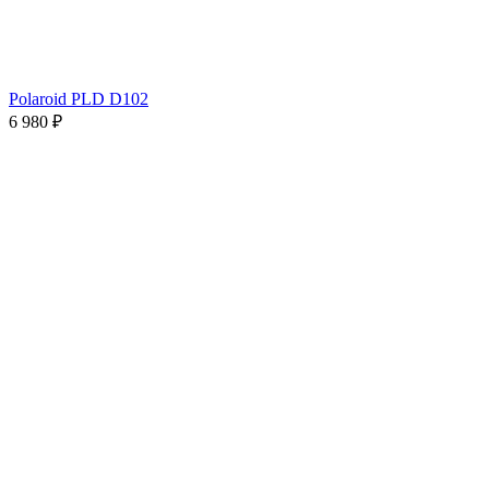
Polaroid PLD D102
6 980 ₽