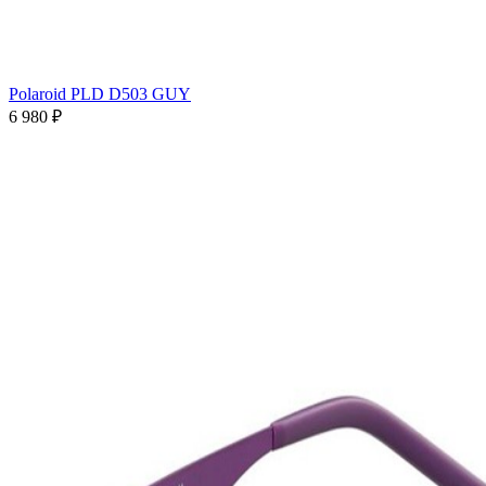
Polaroid PLD D503 GUY
6 980 ₽