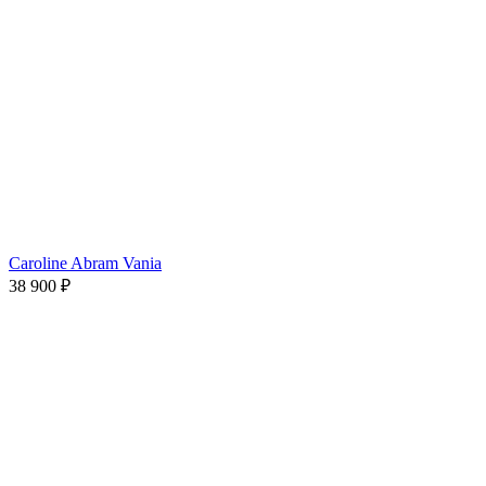
Caroline Abram Vania
38 900 ₽