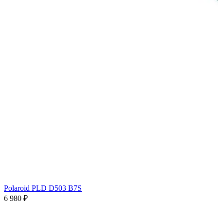
Polaroid PLD D503 B7S
6 980 ₽