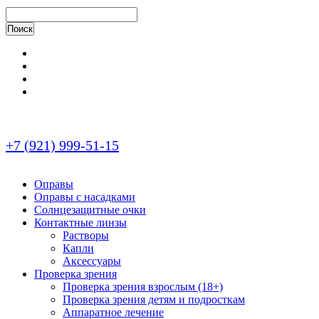
+7 (921) 999-51-15
Оправы
Оправы с насадками
Солнцезащитные очки
Контактные линзы
Растворы
Капли
Аксессуары
Проверка зрения
Проверка зрения взрослым (18+)
Проверка зрения детям и подросткам
Аппаратное лечение