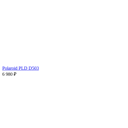
Polaroid PLD D503
6 980 ₽