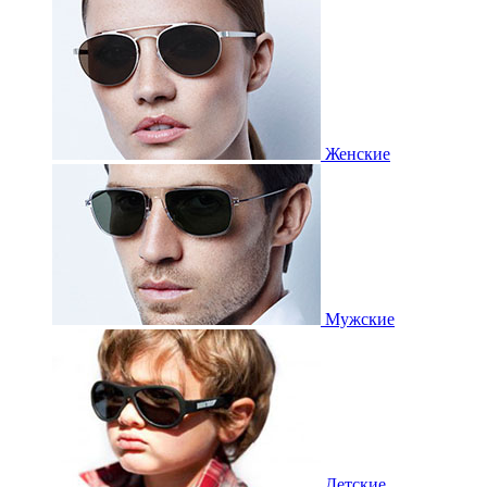
Женские
Мужские
Детские