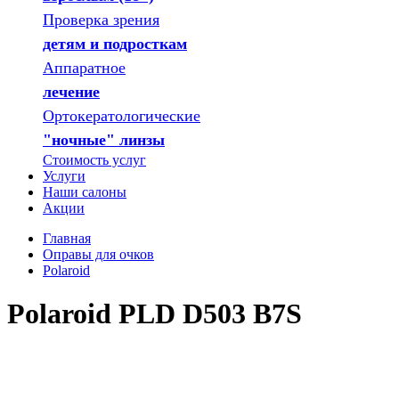
Проверка зрения
детям и подросткам
Аппаратное
лечение
Ортокератологические
"ночные" линзы
Стоимость услуг
Услуги
Наши салоны
Акции
Главная
Оправы для очков
Polaroid
Polaroid PLD D503 B7S