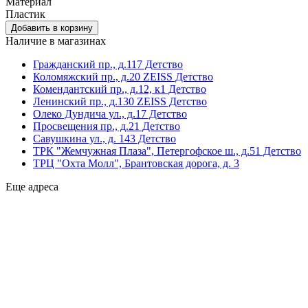
Материал
Пластик
Наличие в магазинах
Гражданский пр., д.117 Детство
Коломяжский пр., д.20 ZEISS Детство
Комендантский пр., д.12, к1 Детство
Ленинский пр., д.130 ZEISS Детство
Олеко Дундича ул., д.17 Детство
Просвещения пр., д.21 Детство
Савушкина ул., д. 143 Детство
ТРК "Жемчужная Плаза", Петергофское ш., д.51 Детство
ТРЦ "Охта Молл", Брантовская дорога, д. 3
Еще адреса