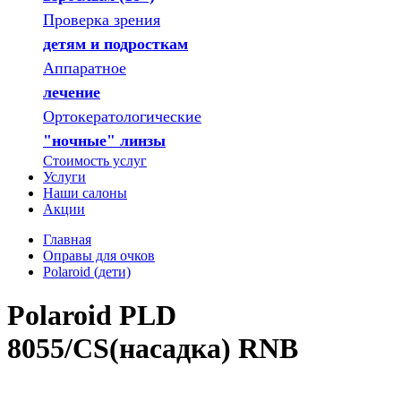
Проверка зрения
детям и подросткам
Аппаратное
лечение
Ортокератологические
"ночные" линзы
Стоимость услуг
Услуги
Наши салоны
Акции
Главная
Оправы для очков
Polaroid (дети)
Polaroid PLD
8055/CS(насадка) RNB