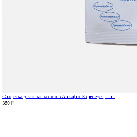
Салфетка для очковых линз Антифог Experteyes, 1шт.
350 ₽