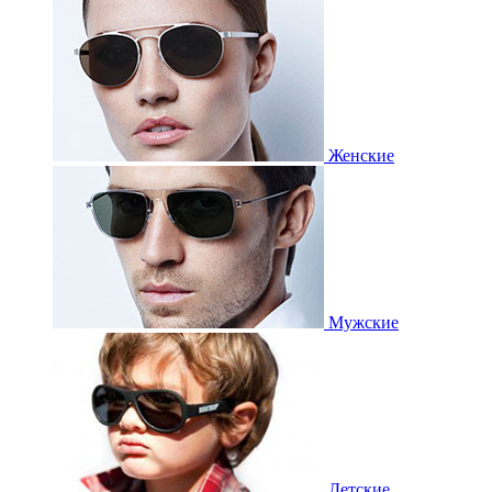
Женские
Мужские
Детские