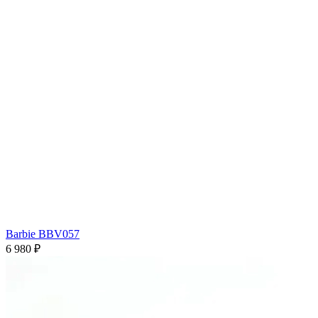
Barbie BBV057
6 980 ₽