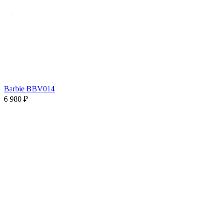
Barbie BBV014
6 980 ₽