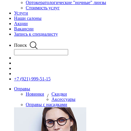
Ортокератологические "ночные" линзы
Стоимость услуг
Услуги
Наши салоны
Акции
Вакансии
Запись к специалисту
Поиск
+7 (921) 999-51-15
Оправы
Новинки
Скидки
/
Аксессуары
Оправы с насадками