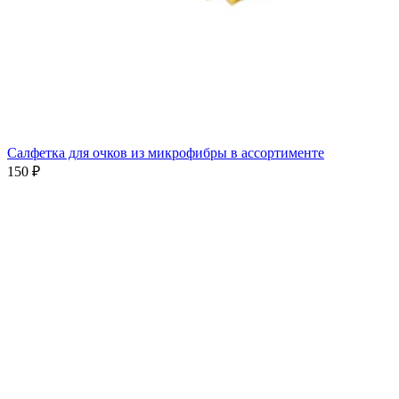
Салфетка для очков из микрофибры в ассортименте
150 ₽