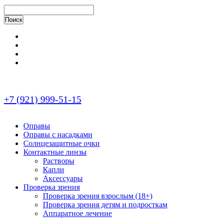
+7 (921) 999-51-15
Оправы
Оправы с насадками
Солнцезащитные очки
Контактные линзы
Растворы
Капли
Аксессуары
Проверка зрения
Проверка зрения взрослым (18+)
Проверка зрения детям и подросткам
Аппаратное лечение