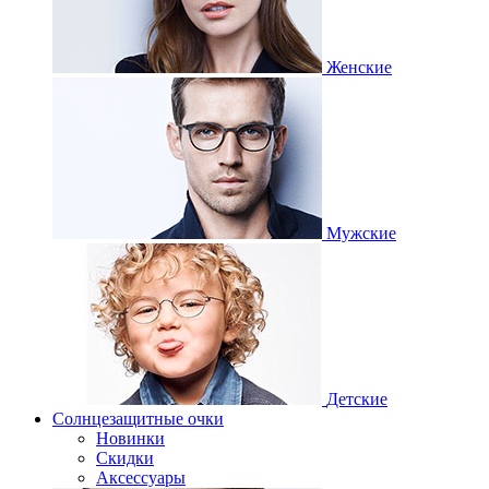
Женские
Мужские
Детские
Солнцезащитные очки
Новинки
Скидки
Аксессуары