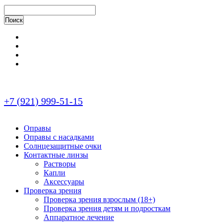
+7 (921) 999-51-15
Оправы
Оправы с насадками
Солнцезащитные очки
Контактные линзы
Растворы
Капли
Аксессуары
Проверка зрения
Проверка зрения взрослым (18+)
Проверка зрения детям и подросткам
Аппаратное лечение