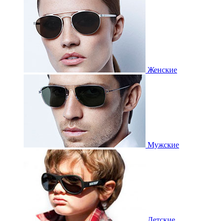
Женские
Мужские
Детские