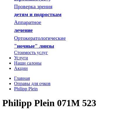
Проверка зрения
детям и подросткам
Аппаратное
лечение
Ортокератологические
"ночные" линзы
Стоимость услуг
Услуги
Наши салоны
Акции
Главная
Оправы для очков
Philipp Plein
Philipp Plein 071M 523