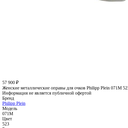
57 900 ₽
Женские металлические оправы для очков Philipp Plein 071M 5
Информация не является публичной офертой
Бренд
Philipp Plein
Модель
071M
Цвет
523