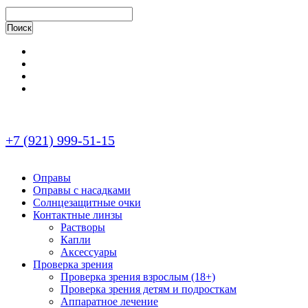
+7 (921) 999-51-15
Оправы
Оправы с насадками
Солнцезащитные очки
Контактные линзы
Растворы
Капли
Аксессуары
Проверка зрения
Проверка зрения взрослым (18+)
Проверка зрения детям и подросткам
Аппаратное лечение