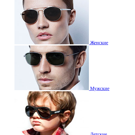
Женские
Мужские
Детские