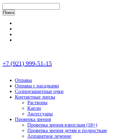
+7 (921) 999-51-15
Оправы
Оправы с насадками
Солнцезащитные очки
Контактные линзы
Растворы
Капли
Аксессуары
Проверка зрения
Проверка зрения взрослым (18+)
Проверка зрения детям и подросткам
Аппаратное лечение