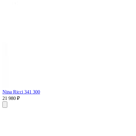
Nina Ricci 341 300
21 980 ₽