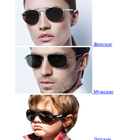
Женские
Мужские
Детские