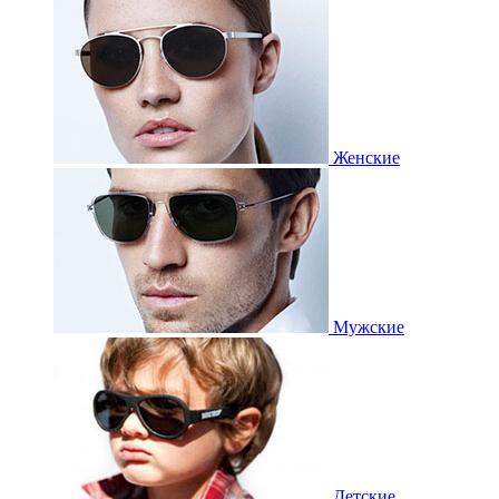
Женские
Мужские
Детские