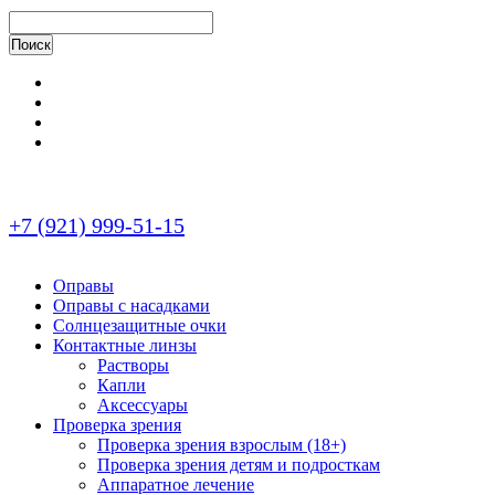
+7 (921) 999-51-15
Оправы
Оправы с насадками
Солнцезащитные очки
Контактные линзы
Растворы
Капли
Аксессуары
Проверка зрения
Проверка зрения взрослым (18+)
Проверка зрения детям и подросткам
Аппаратное лечение