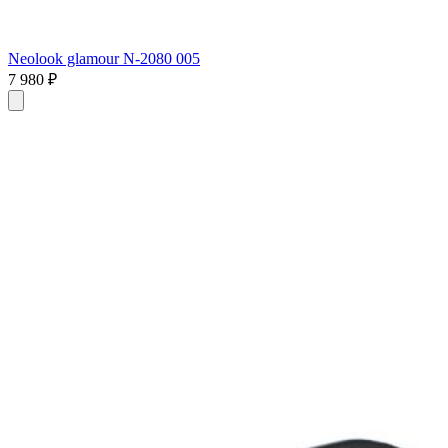
Neolook glamour N-2080 005
7 980 ₽