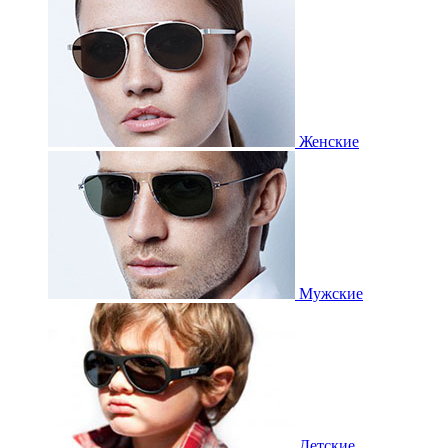
Женские
Мужские
Детские