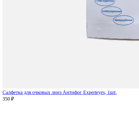
Салфетка для очковых линз Антифог Experteyes, 1шт.
350 ₽