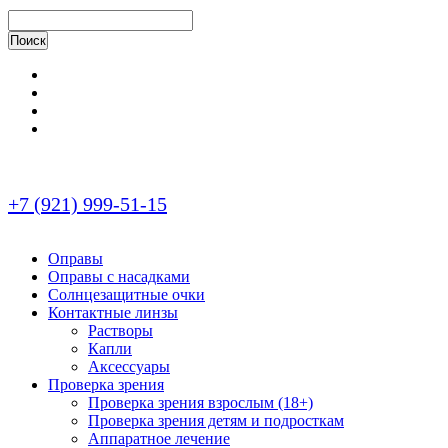
+7 (921) 999-51-15
Оправы
Оправы с насадками
Солнцезащитные очки
Контактные линзы
Растворы
Капли
Аксессуары
Проверка зрения
Проверка зрения взрослым (18+)
Проверка зрения детям и подросткам
Аппаратное лечение