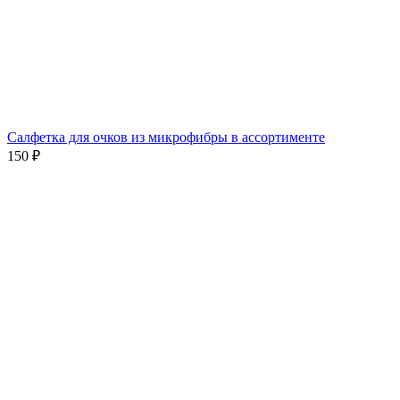
Салфетка для очков из микрофибры в ассортименте
150 ₽