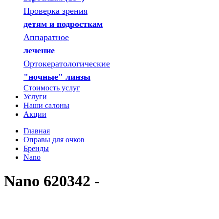
Проверка зрения
детям и подросткам
Аппаратное
лечение
Ортокератологические
"ночные" линзы
Стоимость услуг
Услуги
Наши салоны
Акции
Главная
Оправы для очков
Бренды
Nano
Nano 620342 -