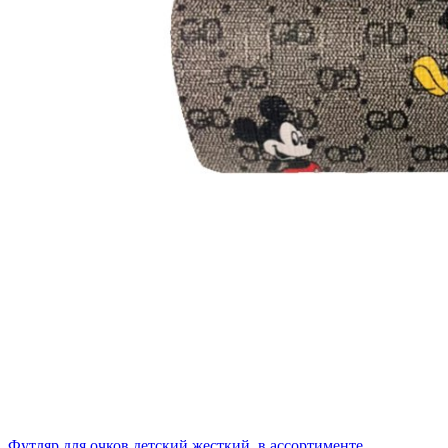
Футляр для очков детский жесткий, в ассортименте