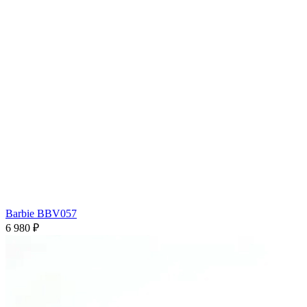
Barbie BBV057
6 980 ₽