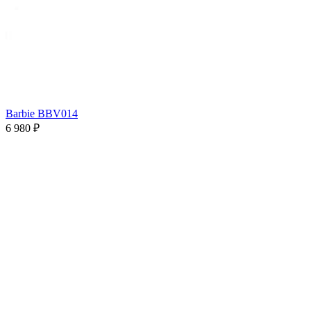
Barbie BBV014
6 980 ₽