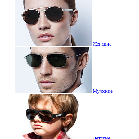
Женские
Мужские
Детские