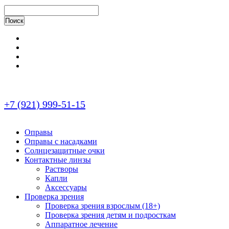
+7 (921) 999-51-15
Оправы
Оправы с насадками
Солнцезащитные очки
Контактные линзы
Растворы
Капли
Аксессуары
Проверка зрения
Проверка зрения взрослым (18+)
Проверка зрения детям и подросткам
Аппаратное лечение