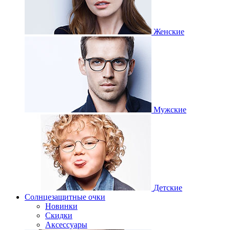
Женские
Мужские
Детские
Солнцезащитные очки
Новинки
Скидки
Аксессуары