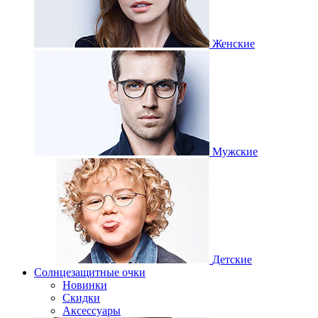
Женские
Мужские
Детские
Солнцезащитные очки
Новинки
Скидки
Аксессуары