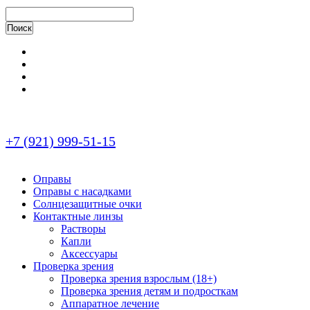
+7 (921) 999-51-15
Оправы
Оправы с насадками
Солнцезащитные очки
Контактные линзы
Растворы
Капли
Аксессуары
Проверка зрения
Проверка зрения взрослым (18+)
Проверка зрения детям и подросткам
Аппаратное лечение