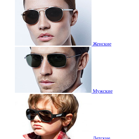
Женские
Мужские
Детские