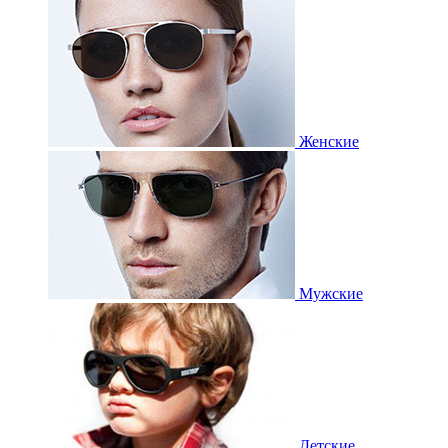
Женские
Мужские
Детские