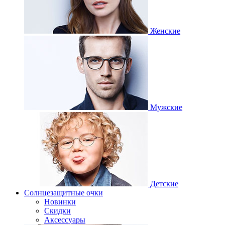
Женские
Мужские
Детские
Солнцезащитные очки
Новинки
Скидки
Аксессуары