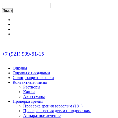
+7 (921) 999-51-15
Оправы
Оправы с насадками
Солнцезащитные очки
Контактные линзы
Растворы
Капли
Аксессуары
Проверка зрения
Проверка зрения взрослым (18+)
Проверка зрения детям и подросткам
Аппаратное лечение