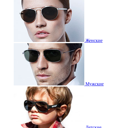
Женские
Мужские
Детские