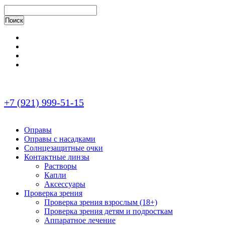
+7 (921) 999-51-15
Оправы
Оправы с насадками
Солнцезащитные очки
Контактные линзы
Растворы
Капли
Аксессуары
Проверка зрения
Проверка зрения взрослым (18+)
Проверка зрения детям и подросткам
Аппаратное лечение