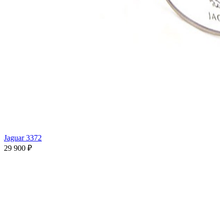
Jaguar 3372
29 900 ₽