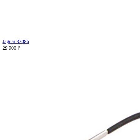
Jaguar 33086
29 900 ₽