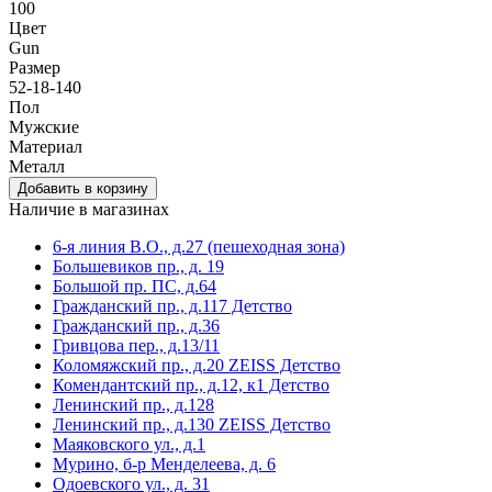
100
Цвет
Gun
Размер
52-18-140
Пол
Мужские
Материал
Металл
Наличие в магазинах
6-я линия В.О., д.27 (пешeходная зона)
Большевиков пр., д. 19
Большой пр. ПС, д.64
Гражданский пр., д.117 Детство
Гражданский пр., д.36
Гривцова пер., д.13/11
Коломяжский пр., д.20 ZEISS Детство
Комендантский пр., д.12, к1 Детство
Ленинский пр., д.128
Ленинский пр., д.130 ZEISS Детство
Маяковского ул., д.1
Мурино, б-р Менделеева, д. 6
Одоевского ул., д. 31