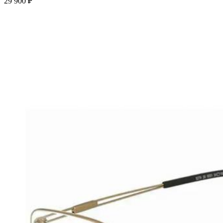
29 900 ₽