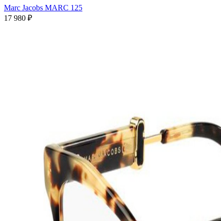
Marc Jacobs MARC 125
17 980 ₽