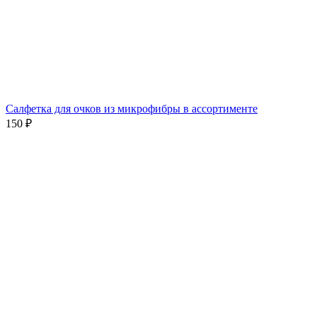
Салфетка для очков из микрофибры в ассортименте
150 ₽