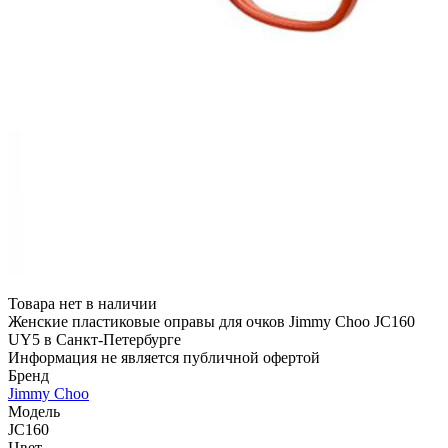
Товара нет в наличии
Женские пластиковые оправы для очков Jimmy Choo JC160
UY5 в Санкт-Петербурге
Информация не является публичной офертой
Бренд
Jimmy Choo
Модель
JC160
Цвет