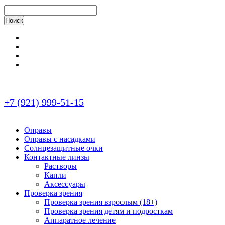
+7 (921) 999-51-15
Оправы
Оправы с насадками
Солнцезащитные очки
Контактные линзы
Растворы
Капли
Аксессуары
Проверка зрения
Проверка зрения взрослым (18+)
Проверка зрения детям и подросткам
Аппаратное лечение