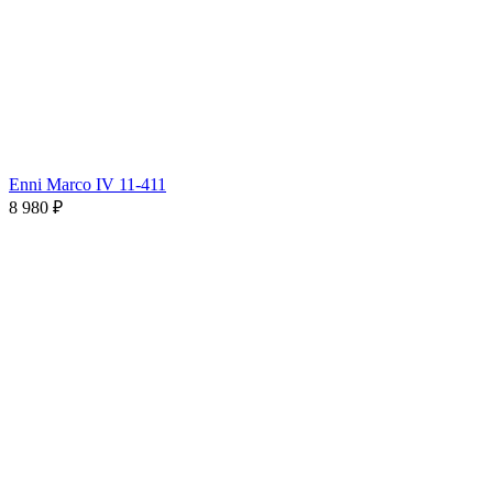
Enni Marco IV 11-411
8 980 ₽