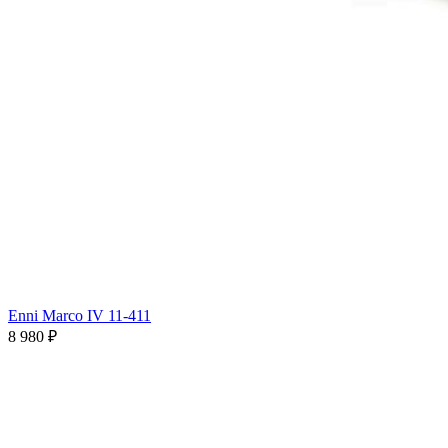
Enni Marco IV 11-411
8 980 ₽