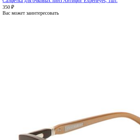
Салфетка для очковых линз Антифог Experteyes, 1шт.
350 ₽
Вас может заинтересовать