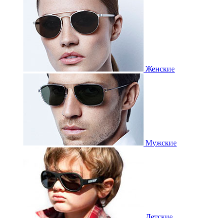
Женские
Мужские
Детские