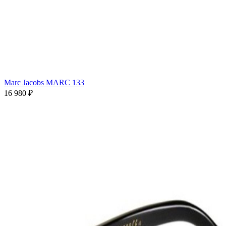
Marc Jacobs MARC 133
16 980 ₽