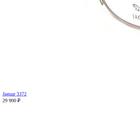
Jaguar 3372
29 900 ₽