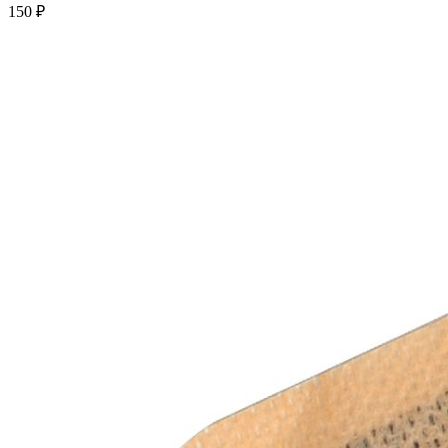
150 ₽