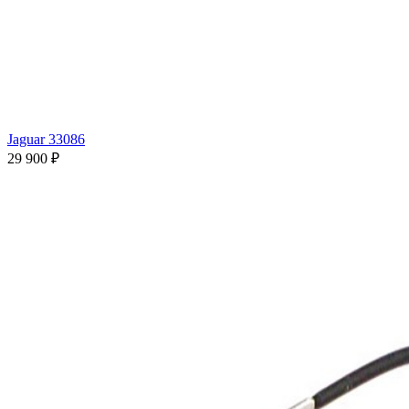
Jaguar 33086
29 900 ₽