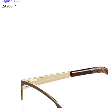
Jaguar 33055
29 900 ₽