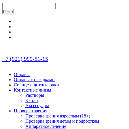
+7 (921) 999-51-15
Оправы
Оправы с насадками
Солнцезащитные очки
Контактные линзы
Растворы
Капли
Аксессуары
Проверка зрения
Проверка зрения взрослым (18+)
Проверка зрения детям и подросткам
Аппаратное лечение