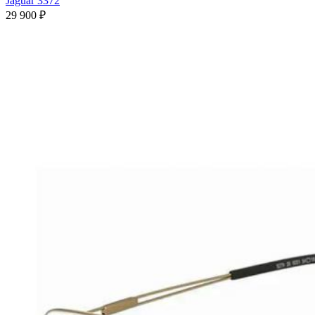
Jaguar 3372
29 900 ₽