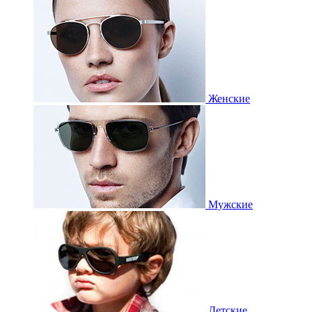
Женские
Мужские
Детские