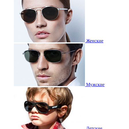
Женские
Мужские
Детские