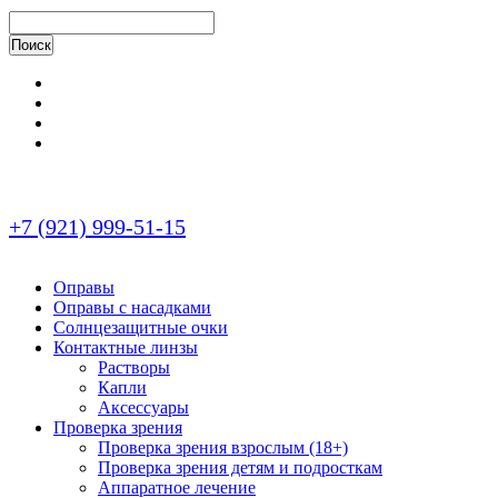
+7 (921) 999-51-15
Оправы
Оправы с насадками
Солнцезащитные очки
Контактные линзы
Растворы
Капли
Аксессуары
Проверка зрения
Проверка зрения взрослым (18+)
Проверка зрения детям и подросткам
Аппаратное лечение