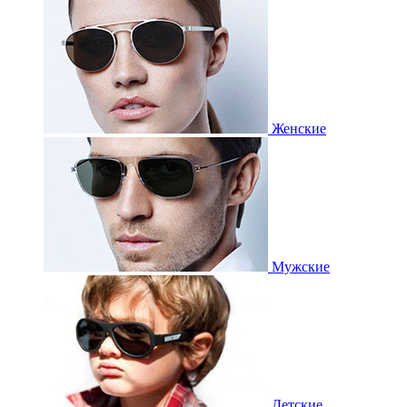
Женские
Мужские
Детские