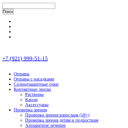
+7 (921) 999-51-15
Оправы
Оправы с насадками
Солнцезащитные очки
Контактные линзы
Растворы
Капли
Аксессуары
Проверка зрения
Проверка зрения взрослым (18+)
Проверка зрения детям и подросткам
Аппаратное лечение