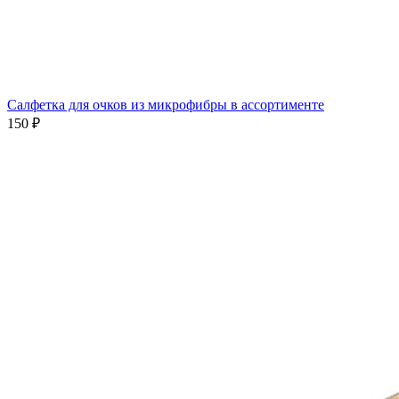
Салфетка для очков из микрофибры в ассортименте
150 ₽