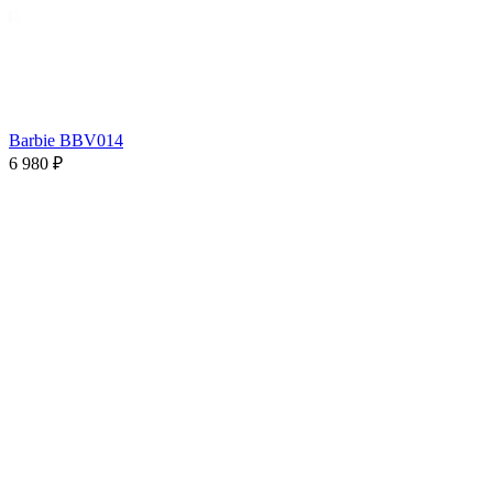
Barbie BBV014
6 980 ₽