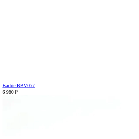
Barbie BBV057
6 980 ₽