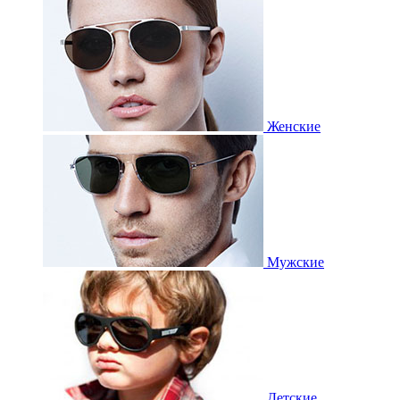
Женские
Мужские
Детские