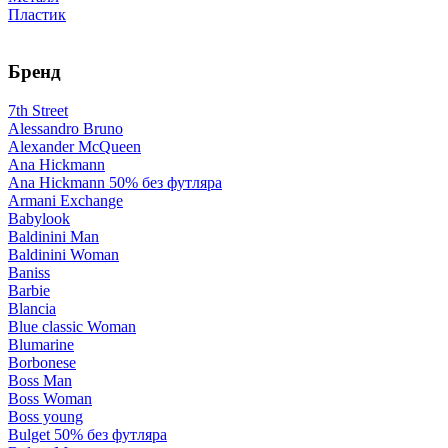
Пластик
Бренд
7th Street
Alessandro Bruno
Alexander McQueen
Ana Hickmann
Ana Hickmann 50% без футляра
Armani Exchange
Babylook
Baldinini Man
Baldinini Woman
Baniss
Barbie
Blancia
Blue classic Woman
Blumarine
Borbonese
Boss Man
Boss Woman
Boss young
Bulget 50% без футляра