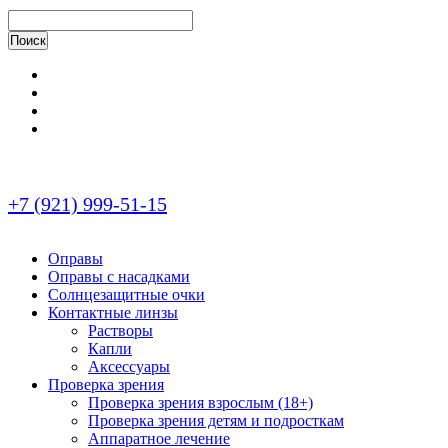
+7 (921) 999-51-15
Оправы
Оправы с насадками
Солнцезащитные очки
Контактные линзы
Растворы
Капли
Аксессуары
Проверка зрения
Проверка зрения взрослым (18+)
Проверка зрения детям и подросткам
Аппаратное лечение