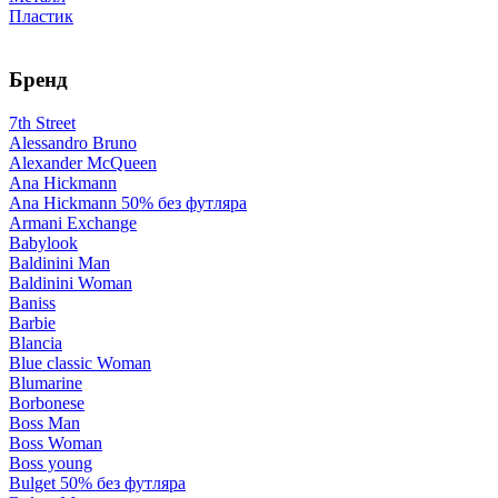
Пластик
Бренд
7th Street
Alessandro Bruno
Alexander McQueen
Ana Hickmann
Ana Hickmann 50% без футляра
Armani Exchange
Babylook
Baldinini Man
Baldinini Woman
Baniss
Barbie
Blancia
Blue classic Woman
Blumarine
Borbonese
Boss Man
Boss Woman
Boss young
Bulget 50% без футляра