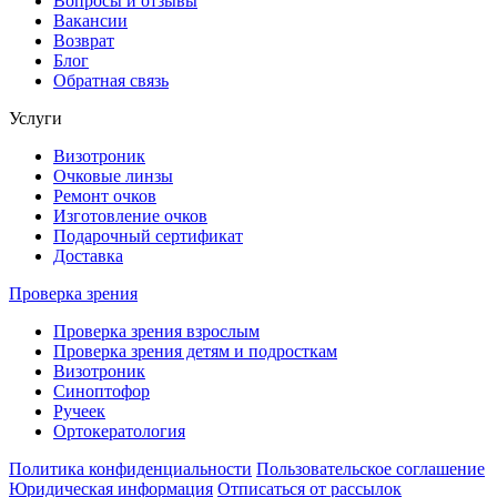
Вопросы и отзывы
Вакансии
Возврат
Блог
Обратная связь
Услуги
Визотроник
Очковые линзы
Ремонт очков
Изготовление очков
Подарочный сертификат
Доставка
Проверка зрения
Проверка зрения взрослым
Проверка зрения детям и подросткам
Визотроник
Синоптофор
Ручеек
Ортокератология
Политика конфиденциальности
Пользовательское соглашение
Юридическая информация
Отписаться от рассылок