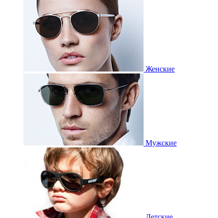
Женские
Мужские
Детские