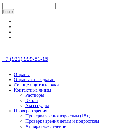
+7 (921) 999-51-15
Оправы
Оправы с насадками
Солнцезащитные очки
Контактные линзы
Растворы
Капли
Аксессуары
Проверка зрения
Проверка зрения взрослым (18+)
Проверка зрения детям и подросткам
Аппаратное лечение