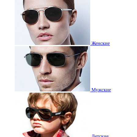
Женские
Мужские
Детские