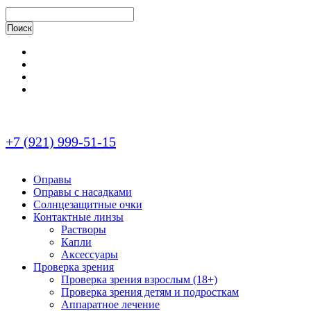
+7 (921) 999-51-15
Оправы
Оправы с насадками
Солнцезащитные очки
Контактные линзы
Растворы
Капли
Аксессуары
Проверка зрения
Проверка зрения взрослым (18+)
Проверка зрения детям и подросткам
Аппаратное лечение