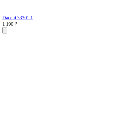
Dacchi 33301 1
1 190 ₽