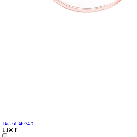
Dacchi 34074 9
1 190 ₽