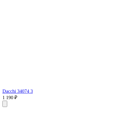
Dacchi 34074 3
1 190 ₽