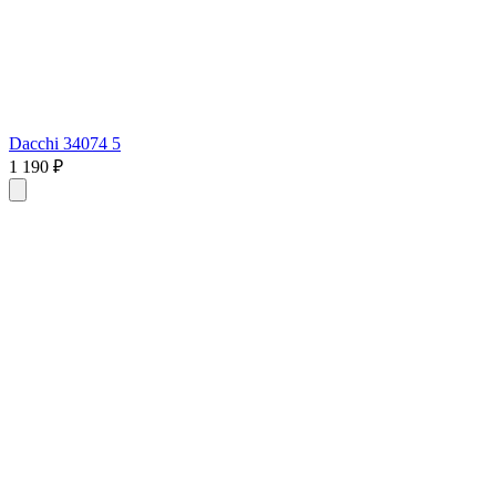
Dacchi 34074 5
1 190 ₽