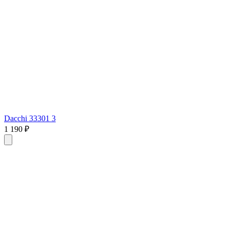
Dacchi 33301 3
1 190 ₽