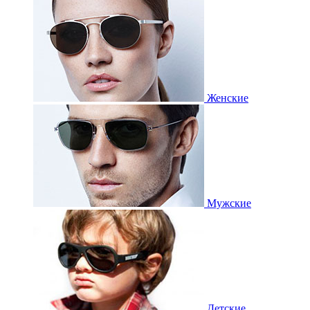
Женские
Мужские
Детские