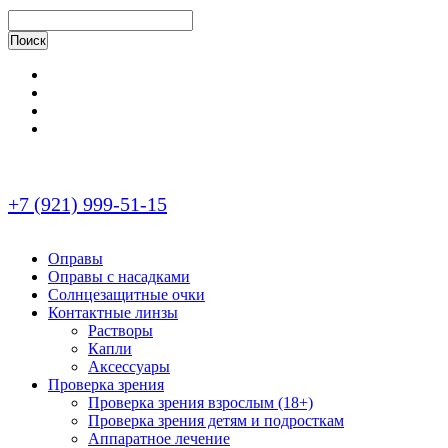
+7 (921) 999-51-15
Оправы
Оправы с насадками
Солнцезащитные очки
Контактные линзы
Растворы
Капли
Аксессуары
Проверка зрения
Проверка зрения взрослым (18+)
Проверка зрения детям и подросткам
Аппаратное лечение