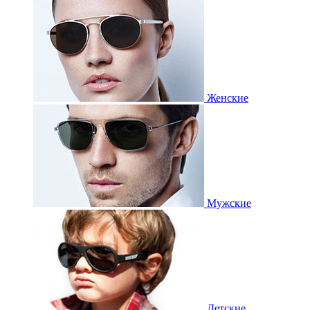
Женские
Мужские
Детские