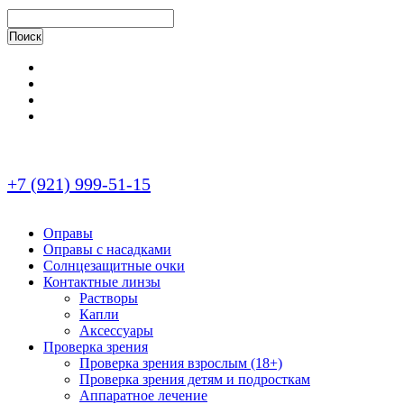
+7 (921) 999-51-15
Оправы
Оправы с насадками
Солнцезащитные очки
Контактные линзы
Растворы
Капли
Аксессуары
Проверка зрения
Проверка зрения взрослым (18+)
Проверка зрения детям и подросткам
Аппаратное лечение