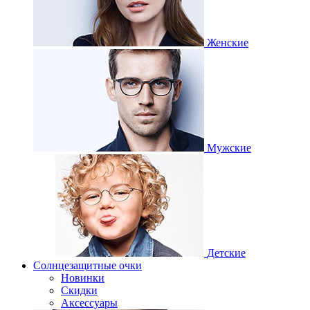
Женские
Мужские
Детские
Солнцезащитные очки
Новинки
Скидки
Аксессуары