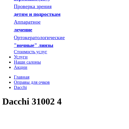
Проверка зрения
детям и подросткам
Аппаратное
лечение
Ортокератологические
"ночные" линзы
Стоимость услуг
Услуги
Наши салоны
Акции
Главная
Оправы для очков
Dacchi
Dacchi 31002 4