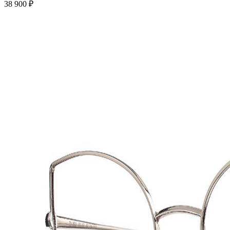
38 900 ₽