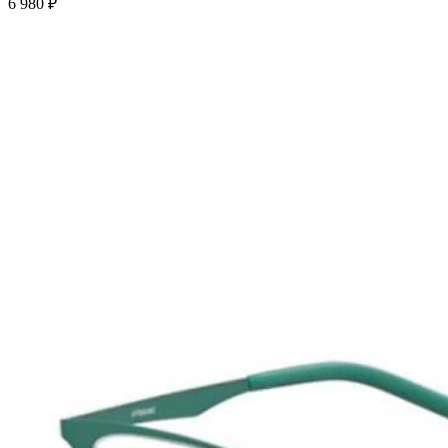
6 980 ₽