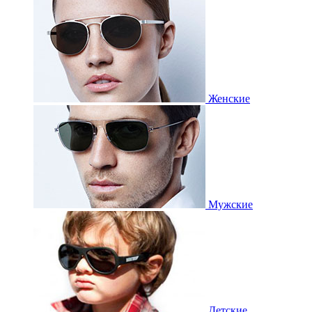
Женские
Мужские
Детские