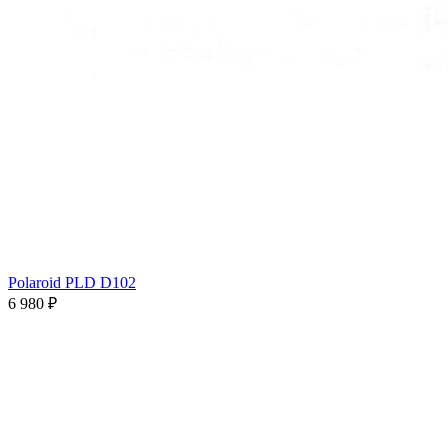
Polaroid PLD D102
6 980 ₽