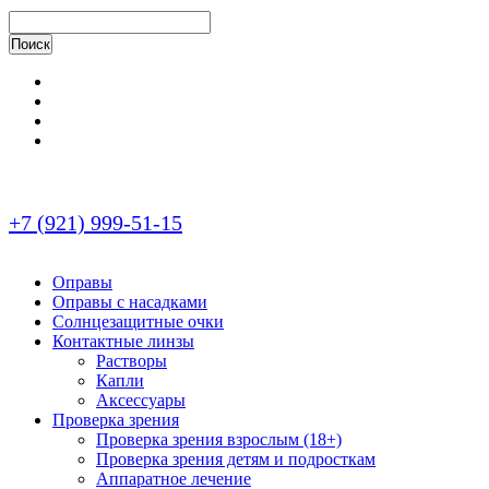
+7 (921) 999-51-15
Оправы
Оправы с насадками
Солнцезащитные очки
Контактные линзы
Растворы
Капли
Аксессуары
Проверка зрения
Проверка зрения взрослым (18+)
Проверка зрения детям и подросткам
Аппаратное лечение