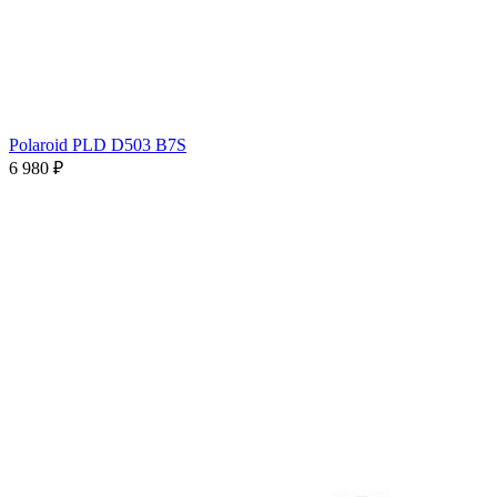
Polaroid PLD D503 B7S
6 980 ₽