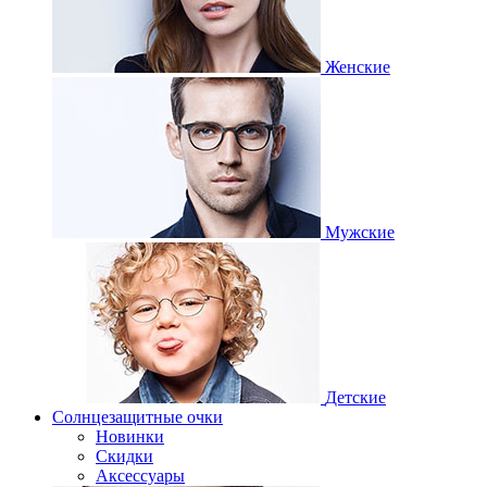
Женские
Мужские
Детские
Солнцезащитные очки
Новинки
Скидки
Аксессуары