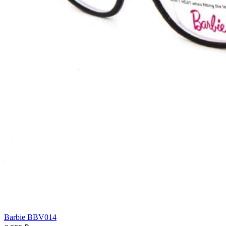
Barbie BBV014