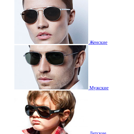
Женские
Мужские
Детские