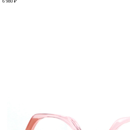
6 980 ₽