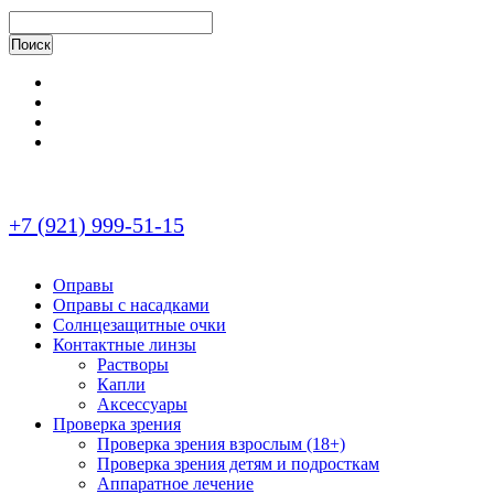
+7 (921) 999-51-15
Оправы
Оправы с насадками
Солнцезащитные очки
Контактные линзы
Растворы
Капли
Аксессуары
Проверка зрения
Проверка зрения взрослым (18+)
Проверка зрения детям и подросткам
Аппаратное лечение