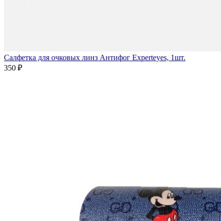
Салфетка для очковых линз Антифог Experteyes, 1шт.
350 ₽