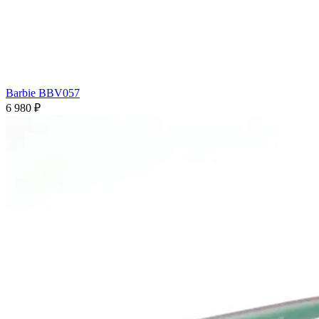
Barbie BBV057
6 980 ₽