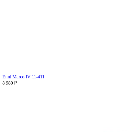
Enni Marco IV 11-411
8 980 ₽