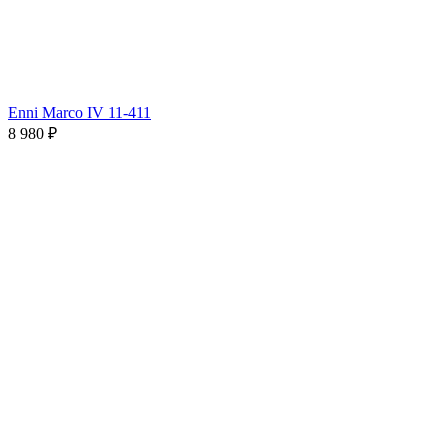
Enni Marco IV 11-411
8 980 ₽