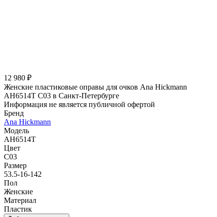
12 980 ₽
Женские пластиковые оправы для очков Ana Hickmann
AH6514T C03 в Санкт-Петербурге
Информация не является публичной офертой
Бренд
Ana Hickmann
Модель
AH6514T
Цвет
C03
Размер
53.5-16-142
Пол
Женские
Материал
Пластик