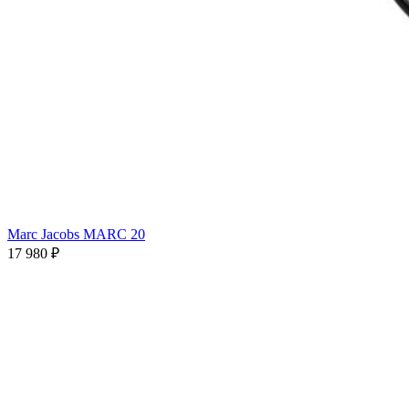
Marc Jacobs MARC 20
17 980 ₽