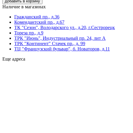
Наличие в магазинах
Гражданский пр., д.36
Комендантский пр., д.67
ТК "Сезон", Володарского ул., д.20, г.Сестрорецк
Тореза пр., д.9
ТРК "Июнь", Индустриальный пр. 24, лит А
ТРК "Континент" Стачек пр., д. 99
ТЦ "Французский бульвар", б. Новаторов, д.11
Еще адреса