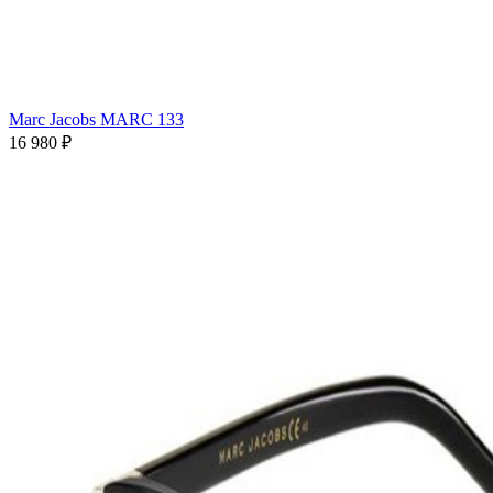
Marc Jacobs MARC 133
16 980 ₽