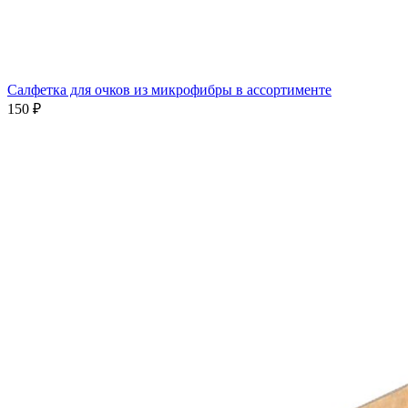
Салфетка для очков из микрофибры в ассортименте
150 ₽