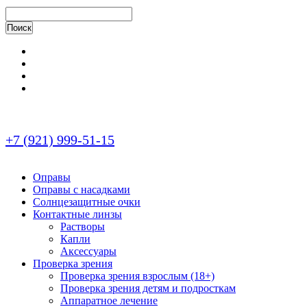
+7 (921) 999-51-15
Оправы
Оправы с насадками
Солнцезащитные очки
Контактные линзы
Растворы
Капли
Аксессуары
Проверка зрения
Проверка зрения взрослым (18+)
Проверка зрения детям и подросткам
Аппаратное лечение