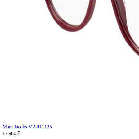
Marc Jacobs MARC 125
17 980 ₽