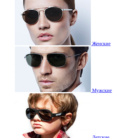
Женские
Мужские
Детские