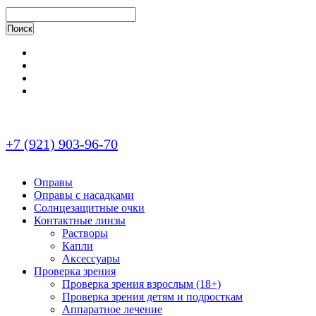
+7 (921) 903-96-70
Оправы
Оправы с насадками
Солнцезащитные очки
Контактные линзы
Растворы
Капли
Аксессуары
Проверка зрения
Проверка зрения взрослым (18+)
Проверка зрения детям и подросткам
Аппаратное лечение