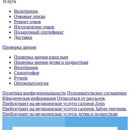
Услуги
Визотроник
Очковые линзы
Ремонт очков
Изготовление очков
Подарочный сертификат
Доставка
Проверка зрения
Проверка зрения взрослым
Проверка зрения детям и подросткам
Визотроник
Синоптофор
Ручеек
Ортокератология
Политика конфиденциальности
Пользовательское соглашение
Юридическая информация
Отписаться от рассылок
Прейскурант на медицинские услуги салонов Zeiss
Прейскурант на медицинские услуги салонов Зайди-увидишь
Прейскурант на медицинские услуги детям и подросткам