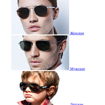
Женские
Мужские
Детские