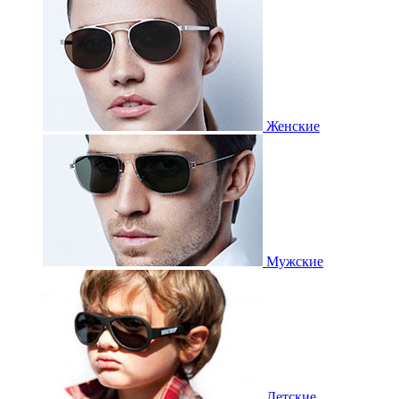
Женские
Мужские
Детские