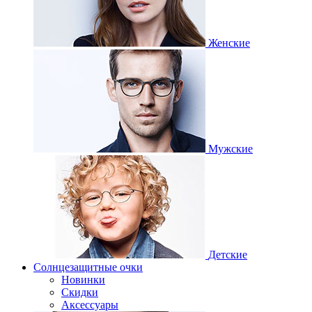
Женские
Мужские
Детские
Солнцезащитные очки
Новинки
Скидки
Аксессуары