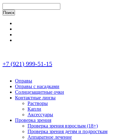
+7 (921) 999-51-15
Оправы
Оправы с насадками
Солнцезащитные очки
Контактные линзы
Растворы
Капли
Аксессуары
Проверка зрения
Проверка зрения взрослым (18+)
Проверка зрения детям и подросткам
Аппаратное лечение