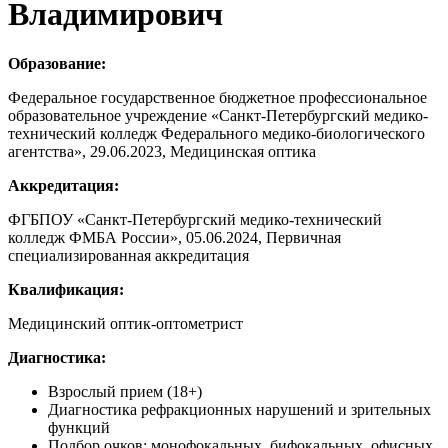
Владимирович
Образование
:
Федеральное государственное бюджетное профессиональное
образовательное учреждение
«
Санкт-Петербургский медико-
технический колледж Федерального медико-биологического
агентства
»,
29.06.2023, Медицинская оптика
Аккредитация
:
ФГБПОУ
«
Санкт-Петербургский медико-технический
колледж ФМБА России
»
, 05.06.2024, Первичная
специализированная аккредитация
Квалификация
:
Медицинский оптик-оптометрист
Диагностика
:
Взрослый прием (18+)
Диагностика рефракционных нарушений и зрительных
функций
Подбор очков: монофокальных, бифокальных, офисных,