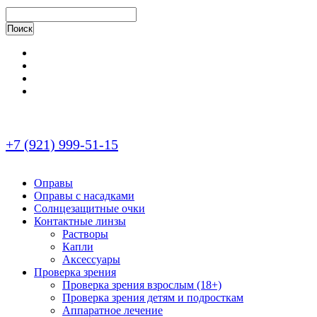
+7 (921) 999-51-15
Оправы
Оправы с насадками
Солнцезащитные очки
Контактные линзы
Растворы
Капли
Аксессуары
Проверка зрения
Проверка зрения взрослым (18+)
Проверка зрения детям и подросткам
Аппаратное лечение