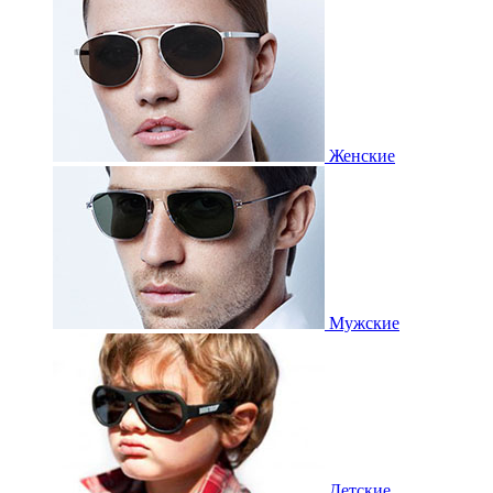
Женские
Мужские
Детские