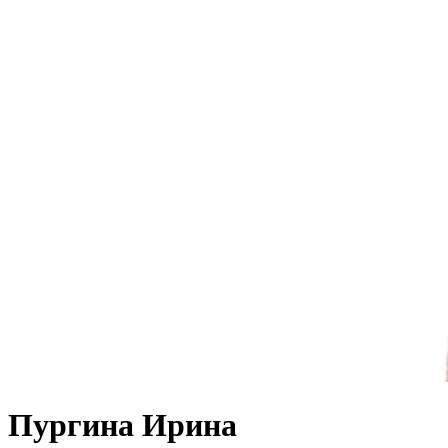
Пургина Ирина