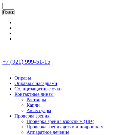
+7 (921) 999-51-15
Оправы
Оправы с насадками
Солнцезащитные очки
Контактные линзы
Растворы
Капли
Аксессуары
Проверка зрения
Проверка зрения взрослым (18+)
Проверка зрения детям и подросткам
Аппаратное лечение