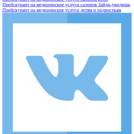
Прейскурант на медицинские услуги салонов Зайди-увидишь
Прейскурант на медицинские услуги детям и подросткам