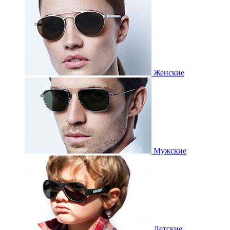
Женские
Мужские
Детские