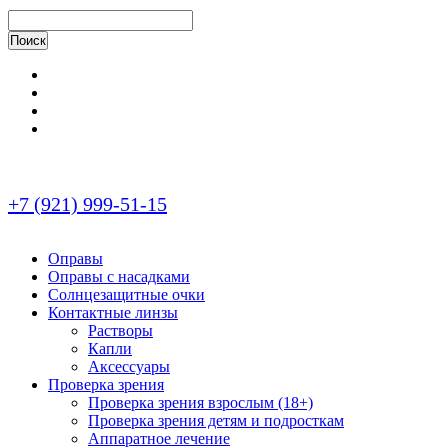
+7 (921) 999-51-15
Оправы
Оправы с насадками
Солнцезащитные очки
Контактные линзы
Растворы
Капли
Аксессуары
Проверка зрения
Проверка зрения взрослым (18+)
Проверка зрения детям и подросткам
Аппаратное лечение