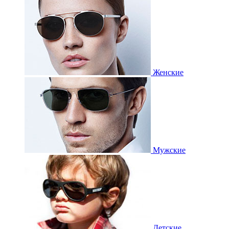
Женские
Мужские
Детские