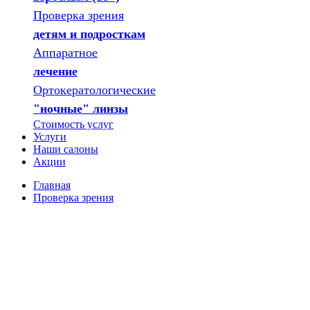
Проверка зрения
детям и подросткам
Аппаратное
лечение
Ортокератологические
"ночные" линзы
Стоимость услуг
Услуги
Наши салоны
Акции
Главная
Проверка зрения