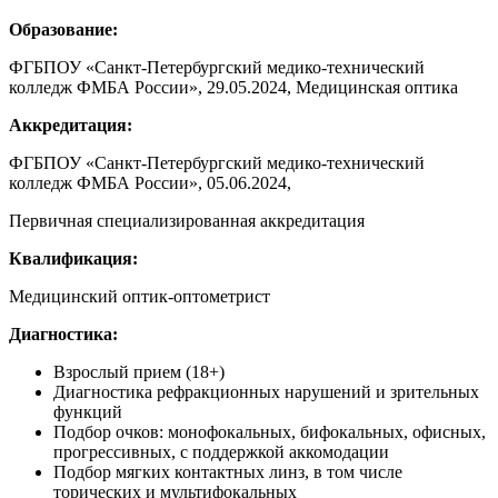
Образование
:
ФГБПОУ
«
Санкт-Петербургский медико-технический
колледж ФМБА России
»
, 29.05.2024, Медицинская оптика
Аккредитация
:
ФГБПОУ
«
Санкт-Петербургский медико-технический
колледж ФМБА России
»
, 05.06.2024,
Первичная специализированная аккредитация
Квалификация
:
Медицинский оптик-оптометрист
Диагностика
:
Взрослый прием (18+)
Диагностика рефракционных нарушений и зрительных
функций
Подбор очков: монофокальных, бифокальных, офисных,
прогрессивных, с поддержкой аккомодации
Подбор мягких контактных линз, в том числе
торических и мультифокальных