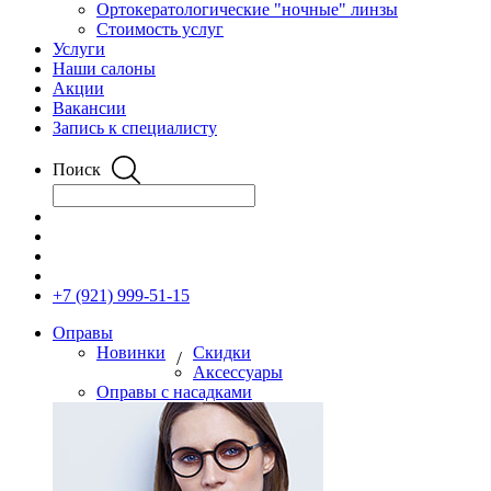
Ортокератологические "ночные" линзы
Стоимость услуг
Услуги
Наши салоны
Акции
Вакансии
Запись к специалисту
Поиск
+7 (921) 999-51-15
Оправы
Новинки
Скидки
/
Аксессуары
Оправы с насадками