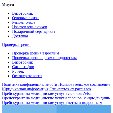
Услуги
Визотроник
Очковые линзы
Ремонт очков
Изготовление очков
Подарочный сертификат
Доставка
Проверка зрения
Проверка зрения взрослым
Проверка зрения детям и подросткам
Визотроник
Синоптофор
Ручеек
Ортокератология
Политика конфиденциальности
Пользовательское соглашение
Юридическая информация
Отписаться от рассылок
Прейскурант на медицинские услуги салонов Zeiss
Прейскурант на медицинские услуги салонов Зайди-увидишь
Прейскурант на медицинские услуги детям и подросткам