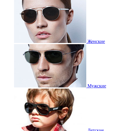
Женские
Мужские
Детские