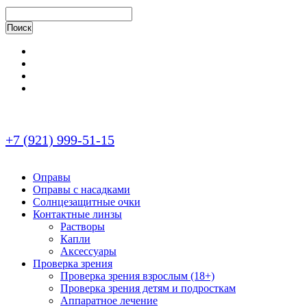
+7 (921) 999-51-15
Оправы
Оправы с насадками
Солнцезащитные очки
Контактные линзы
Растворы
Капли
Аксессуары
Проверка зрения
Проверка зрения взрослым (18+)
Проверка зрения детям и подросткам
Аппаратное лечение