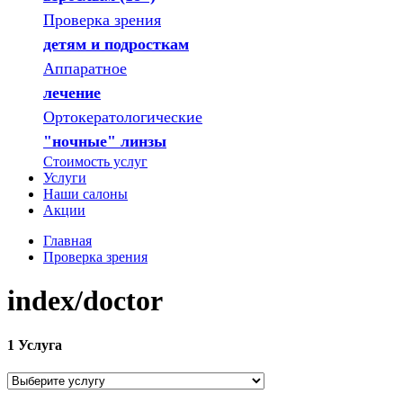
Проверка зрения
детям и подросткам
Аппаратное
лечение
Ортокератологические
"ночные" линзы
Стоимость услуг
Услуги
Наши салоны
Акции
Главная
Проверка зрения
index/doctor
1
Услуга