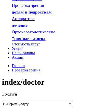
Проверка зрения
детям и подросткам
Аппаратное
лечение
Ортокератологические
"ночные" линзы
Стоимость услуг
Услуги
Наши салоны
Акции
Главная
Проверка зрения
index/doctor
1
Услуга