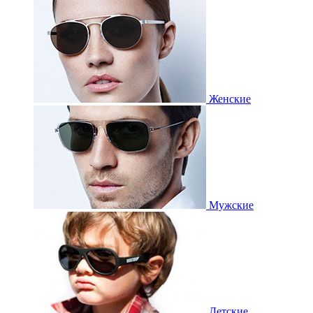
Женские
Мужские
Детские