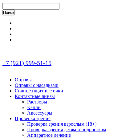
+7 (921) 999-51-15
Оправы
Оправы с насадками
Солнцезащитные очки
Контактные линзы
Растворы
Капли
Аксессуары
Проверка зрения
Проверка зрения взрослым (18+)
Проверка зрения детям и подросткам
Аппаратное лечение