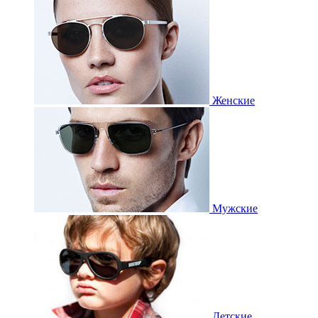
Женские
Мужские
Детские