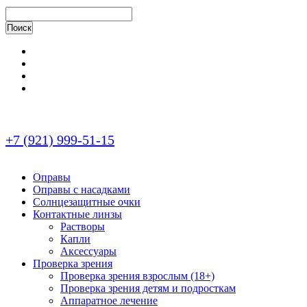
+7 (921) 999-51-15
Оправы
Оправы с насадками
Солнцезащитные очки
Контактные линзы
Растворы
Капли
Аксессуары
Проверка зрения
Проверка зрения взрослым (18+)
Проверка зрения детям и подросткам
Аппаратное лечение