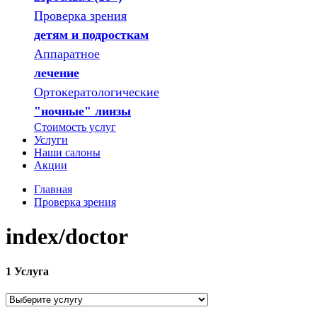
Проверка зрения
детям и подросткам
Аппаратное
лечение
Ортокератологические
"ночные" линзы
Стоимость услуг
Услуги
Наши салоны
Акции
Главная
Проверка зрения
index/doctor
1
Услуга