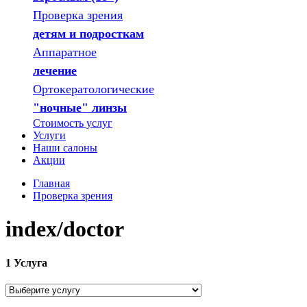
Проверка зрения
детям и подросткам
Аппаратное
лечение
Ортокератологические
"ночные" линзы
Стоимость услуг
Услуги
Наши салоны
Акции
Главная
Проверка зрения
index/doctor
1
Услуга