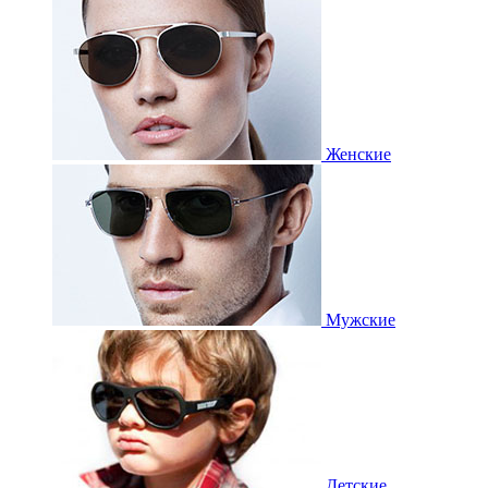
Женские
Мужские
Детские