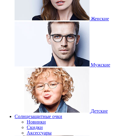
Женские
Мужские
Детские
Солнцезащитные очки
Новинки
Скидки
Аксессуары