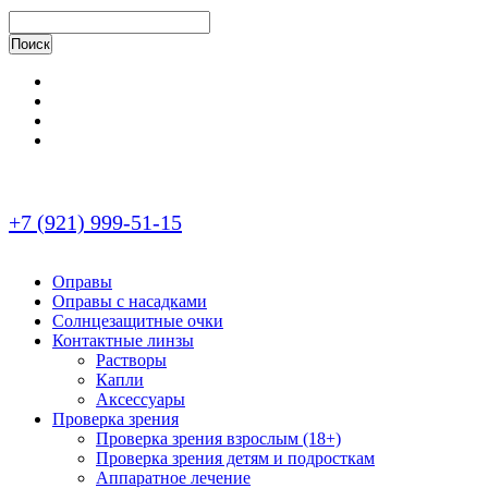
+7 (921) 999-51-15
Оправы
Оправы с насадками
Солнцезащитные очки
Контактные линзы
Растворы
Капли
Аксессуары
Проверка зрения
Проверка зрения взрослым (18+)
Проверка зрения детям и подросткам
Аппаратное лечение