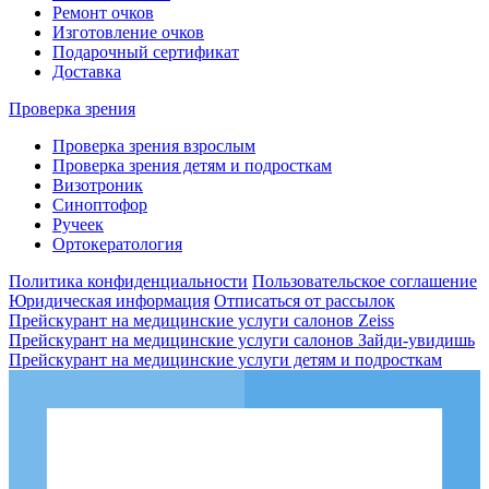
Ремонт очков
Изготовление очков
Подарочный сертификат
Доставка
Проверка зрения
Проверка зрения взрослым
Проверка зрения детям и подросткам
Визотроник
Синоптофор
Ручеек
Ортокератология
Политика конфиденциальности
Пользовательское соглашение
Юридическая информация
Отписаться от рассылок
Прейскурант на медицинские услуги салонов Zeiss
Прейскурант на медицинские услуги салонов Зайди-увидишь
Прейскурант на медицинские услуги детям и подросткам