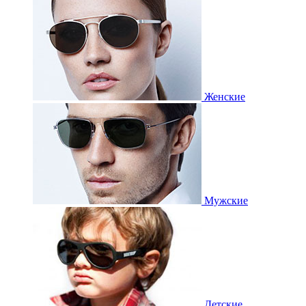
Женские
Мужские
Детские