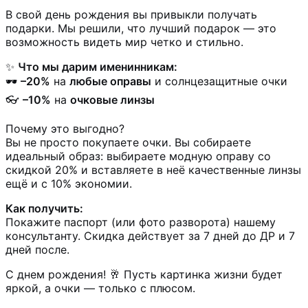
В свой день рождения вы привыкли получать
подарки. Мы решили, что лучший подарок — это
возможность видеть мир четко и стильно.
✨
Что мы дарим именинникам:
🕶
–20%
на
любые оправы
и солнцезащитные очки
👓
–10%
на
очковые линзы
Почему это выгодно?
Вы не просто покупаете очки. Вы собираете
идеальный образ: выбираете модную оправу со
скидкой 20% и вставляете в неё качественные линзы
ещё и с 10% экономии.
Как получить:
Покажите паспорт (или фото разворота) нашему
консультанту. Скидка действует за 7 дней до ДР и 7
дней после.
С днем рождения! 🥂 Пусть картинка жизни будет
яркой, а очки — только с плюсом.