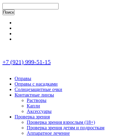
+7 (921) 999-51-15
Оправы
Оправы с насадками
Солнцезащитные очки
Контактные линзы
Растворы
Капли
Аксессуары
Проверка зрения
Проверка зрения взрослым (18+)
Проверка зрения детям и подросткам
Аппаратное лечение