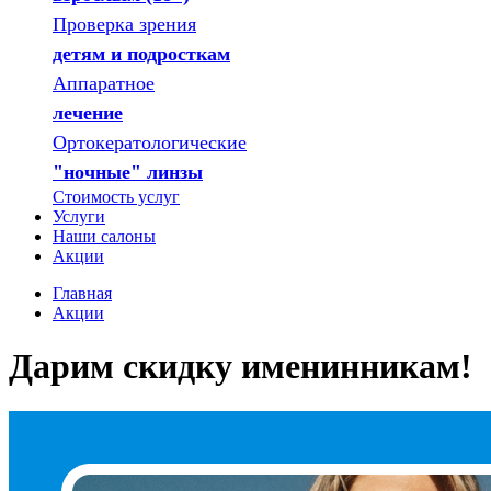
Проверка зрения
детям и подросткам
Аппаратное
лечение
Ортокератологические
"ночные" линзы
Стоимость услуг
Услуги
Наши салоны
Акции
Главная
Акции
Дарим скидку именинникам!